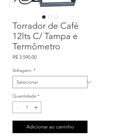
Torrador de Café
12lts C/ Tampa e
Termômetro
Preço
R$ 3.590,00
Voltagem:
*
Quantidade
*
Adicionar ao carrinho