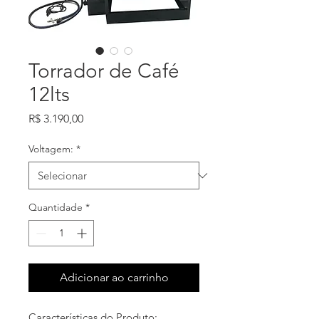
Torrador de Café
12lts
Preço
R$ 3.190,00
Voltagem:
*
Quantidade
*
Adicionar ao carrinho
Características do Produto: